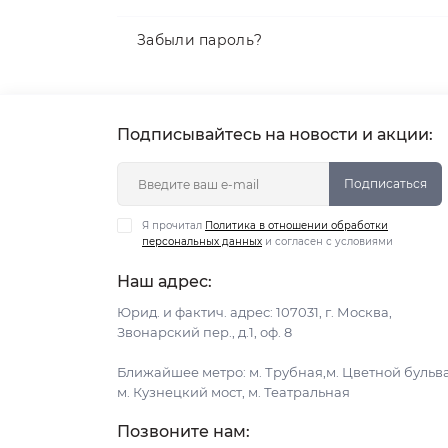
Забыли пароль?
Подписывайтесь на новости и акции:
Подписаться
Я прочитал
Политика в отношении обработки
персональных данных
и согласен с условиями
Наш адрес:
Юрид. и фактич. адрес: 107031, г. Москва,
Звонарский пер., д.1, оф. 8
Ближайшее метро: м. Трубная,м. Цветной бульв
м. Кузнецкий мост, м. Театральная
Позвоните нам: