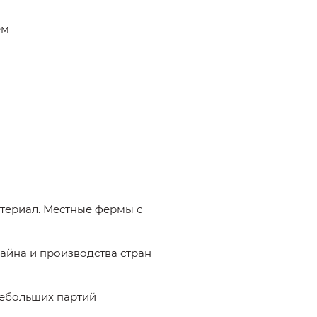
ем
териал. Местные фермы с
айна и производства стран
небольших партий