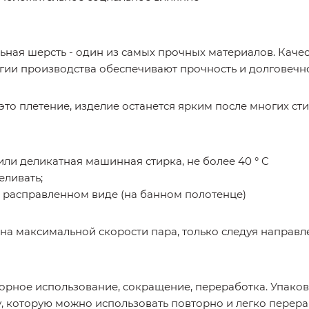
ьная шерсть - один из самых прочных материалов. Кач
гии производства обеспечивают прочность и долговечно
 это плетение, изделие останется ярким после многих ст
или деликатная машинная стирка, не более 40 ° C
еливать;
 расправленном виде (на банном полотенце)
 на максимальной скорости пара, только следуя направл
торное использование, сокращение, переработка. Упако
, которую можно использовать повторно и легко перер