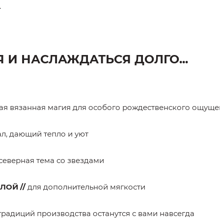
.
И НАСЛАЖДАТЬСЯ ДОЛГО...
ая вязанная магия для особого рождественского ощущ
л, дающий тепло и уют
северная тема со звездами
ЛОЙ //
для дополнительной мягкости
традиций производства останутся с вами навсегда