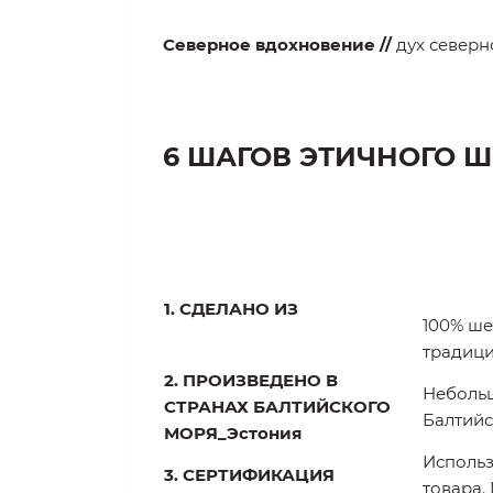
Северное вдохновение //
дух северн
6 ШАГОВ ЭТИЧНОГО 
1. СДЕЛАНО ИЗ
100% ше
традици
2. ПРОИЗВЕДЕНО В
Небольш
СТРАНАХ БАЛТИЙСКОГО
Балтийс
МОРЯ_Эстония
Использ
3. СЕРТИФИКАЦИЯ
товара.