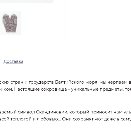
Доставка
их стран и государств Балтийского моря, мы черпаем в
кой. Настоящие сокровища - уникальные предметы, то
ваемый символ Скандинавии, который приносит нам ул
всей теплотой и любовью… Они сохранят уют даже в сам