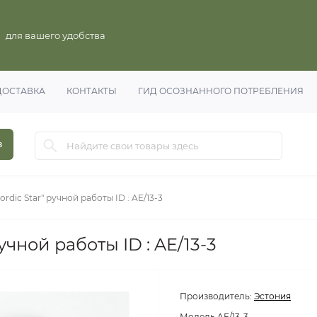
для вашего удобства
ДОСТАВКА
КОНТАКТЫ
ГИД ОСОЗНАННОГО ПОТРЕБЛЕНИЯ
в
rdic Star" ручной работы ID : AE/13-3
учной работы ID : AE/13-3
Производитель:
Эстония
Модель
AE/13-3