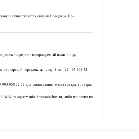
ставка осуществляется силами Продавца. При
нно дефект содержит возвращаемый вами товар;
 Звонарский переулок, д. 1, оф. 8 тел. +7 495 968 32
 903 968 32 79 для согласования места возврата товара.
 BOX по адресу info@treasure-box.ru, либо позвонив по