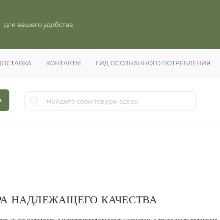
для вашего удобства
ДОСТАВКА
КОНТАКТЫ
ГИД ОСОЗНАННОГО ПОТРЕБЛЕНИЯ
в
РА НАДЛЕЖАЩЕГО КАЧЕСТВА
емя до его получения, в момент передачи товара курьером, а также после получения