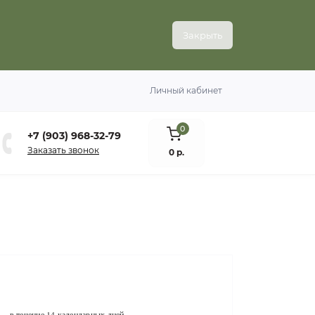
Закрыть
Личный кабинет
0
+7 (903) 968-32-79
Заказать звонок
0 р.
 — в течение 14 календарных дней.