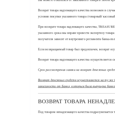
Возврат товара надлежащего качества возможен в случае
условия покупки указанного товара (товарный/ кассовый
При возврате товара надлежащего качества, TREASURE B
указанного срока мы вправе провести экспертизу товара
получателя зависят от внутреннего регламента банка-по
Если возвращаемый товар был предоплачен, возврат осущ
Возврат товара надлежащего качества осуществляется с
Срок рассмотрения заявки на возврат денежных средст
Возврат денежных средств осуществляется на ту же ба
зависимости от Банка, которым была выпущена банко
ВОЗВРАТ ТОВАРА НЕНАДЛ
Под товаром ненадлежащего качества подразумевается т