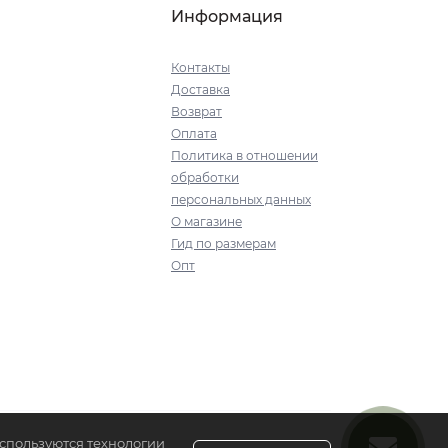
Информация
Контакты
Доставка
Возврат
Оплата
Политика в отношении
обработки
персональных данных
О магазине
Гид по размерам
Опт
используются технологии