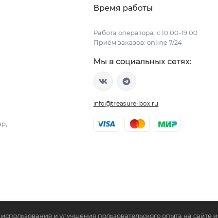
Время работы
Работа оператора: с 10:00-19:00
Приём заказов: online 7/24
Мы в социальных сетях:
info@treasure-box.ru
ар,
использования и улучшения пользовательского опыта на сайте 