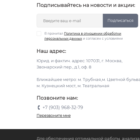
Подписывайтесь на новости и акции:
Подписаться
Я прочитал
Политика в отношении обработки
персональных данных
и согласен с условиями
Наш адрес:
Юрид. и фактич. адрес: 107031, г. Москва,
Звонарский пер., д.1, оф. 8
Ближайшее метро: м. Трубная,м. Цветной бульв
м. Кузнецкий мост, м. Театральная
Позвоните нам:
+7 (903) 968-32-79
Перезвоните мне
Для обеспечения оптимальной работы, анализа 