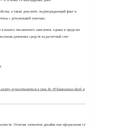
войства, а также документ, подтверждающий факт и
темы с детализацией платежа).
 и вашего письменного заявления, однако в пределах
числения денежных средств на расчетный счет
я.
арту осуществляется в срок до 30 банковских дней, в
 качеств. Отличие элементов дизайна или оформления от