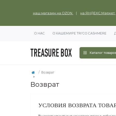
наш магазин на OZON
|
на ЯНДЕКС.Маркет
О НАС
О КАШЕМИРЕ TRI'CO CASHMERE
Каталог товаро
Возврат
Возврат
УСЛОВИЯ ВОЗВРАТА ТОВА
Вы можете отказаться от заказанного товара в любое вр