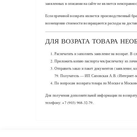
заявленных в описании на сайте не является неисправно
Если причиной возврата является производственный бра
возмещении стоимости возвращаются расходы на достав
ДЛЯ ВОЗРАТА ТОВАРА НЕО
Распечатать и заполнить заявление на возврат. В 
Приложить копию паспорта чек/распечатку из личн
Отправить заказ и пакет документов (заявление, ко
79. Получатель — ИП Саповская А.В. (Интернет
По вопросам возврата товара по Москве и Московск
Для получения дополнительной информации по возврату 
телефону: +7 (903) 968-32-79.