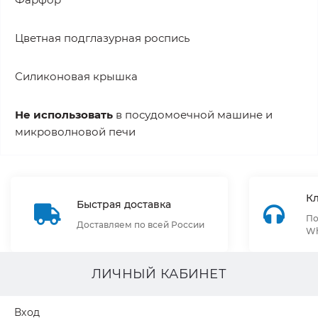
Цветная подглазурная роспись
Силиконовая крышка
Не использовать
в посудомоечной машине и
микроволновой печи
К
Быстрая доставка
По
Доставляем по всей России
Wh
ЛИЧНЫЙ КАБИНЕТ
Вход