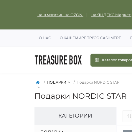
наш магазин на OZON
|
на ЯНДЕКС.Маркет
О НАС
О КАШЕМИРЕ TRI'CO CASHMERE
Каталог товаро
ПОДАРКИ
Подарки NORDIC STAR
Подарки NORDIC STAR
КАТЕГОРИИ