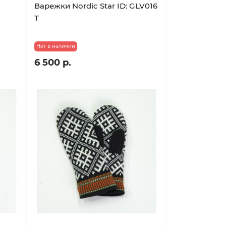
Варежки Nordic Star ID: GLV016
T
Нет в наличии
6 500 р.