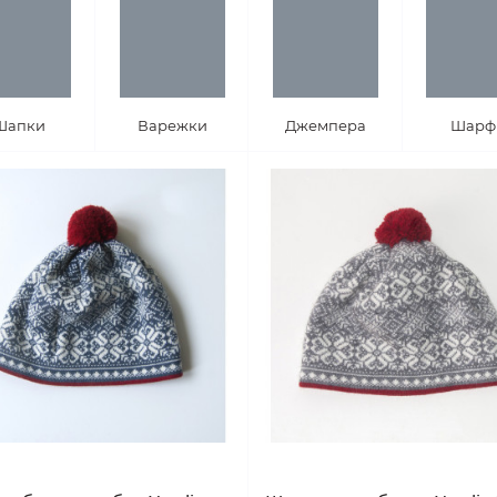
Шапки
Варежки
Джемпера
Шарф