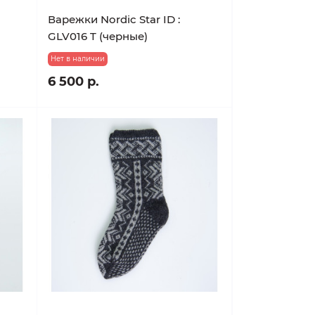
Варежки Nordic Star ID :
GLV016 T (черные)
Нет в наличии
6 500 р.