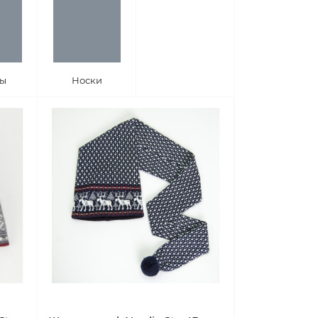
ы
Носки