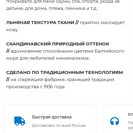
покрывало для бани сауны, спа, спорта, ухода за
детьми, для дома, пляжа, пикника и т.д.
ЛЬНЯНАЯ ТЕКСТУРА ТКАНИ //
приятно массирует
кожу
СКАНДИНАВСКИЙ ПРИРОДНЫЙ ОТТЕНОК
//
вдохновение спокойными цветами Балтийского
моря для любителей минимализма
СДЕЛАНО ПО ТРАДИЦИОННЫМ ТЕХНОЛОГИЯМ
//
на старейшей фабрике, хранящей традиции
производства с 1936 года
К
Быстрая доставка
По
Доставляем по всей России
Wh