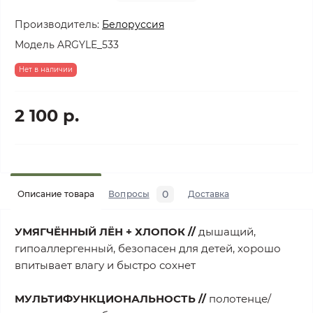
Производитель:
Белоруссия
Модель
ARGYLE_533
Нет в наличии
2 100 р.
0
Описание товара
Вопросы
Доставка
УМЯГЧЁННЫЙ ЛЁН + ХЛОПОК //
дышащий,
гипоаллергенный, безопасен для детей, хорошо
впитывает влагу и быстро сохнет
МУЛЬТИФУНКЦИОНАЛЬНОСТЬ //
полотенце/