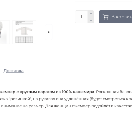
В корзи
>
Доставка
жемпер с круглым воротом из 100% кашемира
. Роскошная базов
зка "резинкой", на рукавах она удлинённая (будет смотреться к
внимание на размер. Для женщин джемпер подойдёт в качестве 