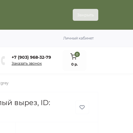
Закрыть
Личный кабинет
0
+7 (903) 968-32-79
Заказать звонок
0 р.
tgrey
й вырез, ID: