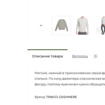
<
Описание товара
Вопросы
0
Мягкий, нежный в прикосновении серый
д
стильно. По низу джемпера классическая вя
фигуру, поэтому мужчинам нужно обращать 
Бренд:
TRI&CO CASHMERE