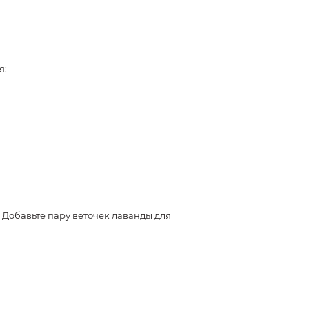
я:
Добавьте пару веточек лаванды для