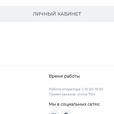
ЛИЧНЫЙ КАБИНЕТ
Время работы
Работа оператора: с 10:00-19:00
Приём заказов: online 7/24
Мы в социальных сетях: