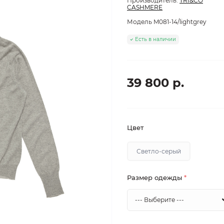
Производитель:
TRI&CO
CASHMERE
Модель
M081-14/lightgrey
Есть в наличии
39 800 р.
Цвет
Светло-серый
Размер одежды
*