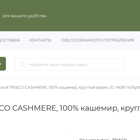
для вашего удобства
ДОСТАВКА
КОНТАКТЫ
ГИД ОСОЗНАННОГО ПОТРЕБЛЕНИЯ
в
ой TRI&CO CASHMERE, 100% кашемир, круглый вырез, ID: M081-14/ligh
O CASHMERE, 100% кашемир, круглы