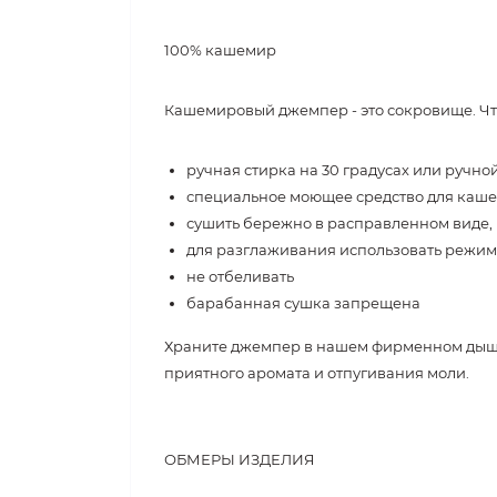
100% кашемир
Кашемировый джемпер - это сокровище. Что
ручная стирка на 30 градусах или руч
специальное моющее средство для каш
сушить бережно в расправленном виде,
для разглаживания использовать режим
не отбеливать
барабанная сушка запрещена
Храните джемпер в нашем фирменном дыша
приятного аромата и отпугивания моли.
ОБМЕРЫ ИЗДЕЛИЯ