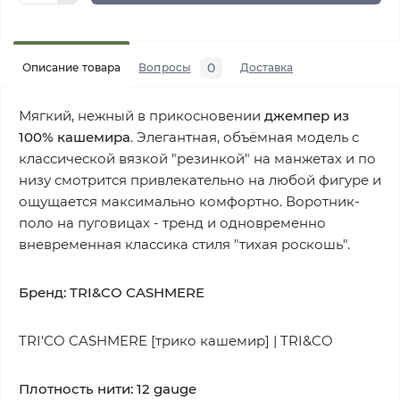
0
Описание товара
Вопросы
Доставка
Мягкий, нежный в прикосновении
джемпер из
100% кашемира
. Элегантная, объёмная модель с
классической вязкой "резинкой" на манжетах и по
низу смотрится привлекательно на любой фигуре и
ощущается максимально комфортно. Воротник-
поло на пуговицах - тренд и одновременно
вневременная классика стиля "тихая роскошь".
Бренд: TRI&CO CASHMERE
TRI'CO CASHMERE [трико кашемир] | TRI&CO
Плотность нити: 12 gauge