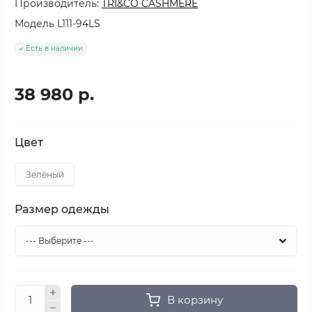
Производитель:
TRI&CO CASHMERE
Модель
L111-94LS
Есть в наличии
38 980 р.
Цвет
Зелёный
Размер одежды
В корзину