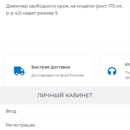
Джемпер свободного кроя, на модели (рост 175 см,
р-р 42) надет размер S
К
Быстрая доставка
По
Доставляем по всей России
Wh
ЛИЧНЫЙ КАБИНЕТ
Вход
Регистрация