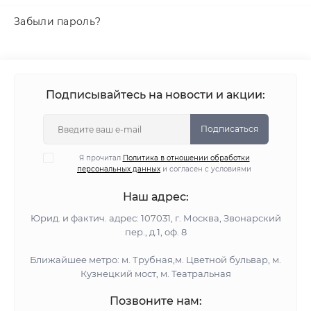
Забыли пароль?
Подписывайтесь на новости и акции:
Подписаться
Я прочитал
Политика в отношении обработки
персональных данных
и согласен с условиями
Наш адрес:
Юрид. и фактич. адрес: 107031, г. Москва, Звонарский
пер., д.1, оф. 8
Ближайшее метро: м. Трубная,м. Цветной бульвар, м.
Кузнецкий мост, м. Театральная
Позвоните нам: