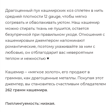
Драгоценный пух кашмирских коз сплетен в нить
средней плотности 12 gauge, чтобы мягко
согревать и обволакивать уютом. Наш кашемир
можно стирать: ткань не пушится, остается
безупречной при правильном уходе. Отношения с
кашемировым джемпером напоминают
романтические, поэтому ухаживайте за ним с
любовью, он отблагодарит вас невероятным
теплом и нежностью
♥
Кашемир – «мягкое золото», его продают в
граммах, как драгоценные металлы. Покупая этот
джемпер, вы становитесь счастливым обладателем
262 грамм кашемира
.
Пиллингуемость: низкая.